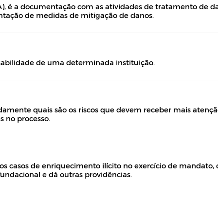
, é a documentação com as atividades de tratamento de dad
tação de medidas de mitigação de danos.
sabilidade de uma determinada instituição.
idamente quais são os riscos que devem receber mais atenção
 no processo.
nos casos de enriquecimento ilícito no exercício de mandato
fundacional e dá outras providências.