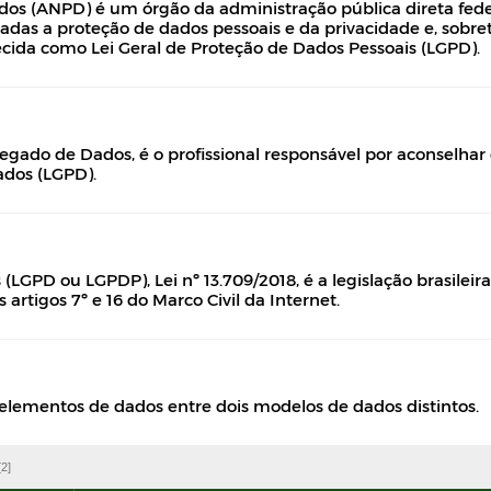
os (ANPD) é um órgão da administração pública direta federa
adas a proteção de dados pessoais e da privacidade e, sobretu
cida como Lei Geral de Proteção de Dados Pessoais (LGPD).
gado de Dados, é o profissional responsável por aconselhar e 
ados (LGPD).
(LGPD ou LGPDP), Lei nº 13.709/2018, é a legislação brasilei
rtigos 7º e 16 do Marco Civil da Internet.
lementos de dados entre dois modelos de dados distintos.
[2]