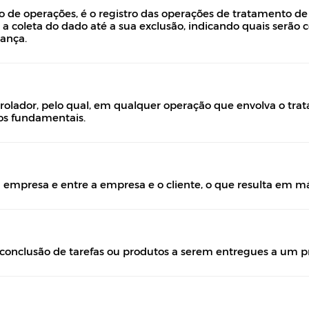
ro de operações, é o registro das operações de tratamento de
oleta do dado até a sua exclusão, indicando quais serão col
rança.
rolador, pelo qual, em qualquer operação que envolva o tr
itos fundamentais.
mpresa e entre a empresa e o cliente, o que resulta em má
 conclusão de tarefas ou produtos a serem entregues a um pr