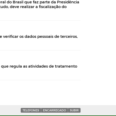
l do Brasil que faz parte da Presidência
do, deve realizar a fiscalização do
verificar os dados pessoais de terceiros,
ra que regula as atividades de tratamento
TELEFONES
ENCARREGADO
SUBIR