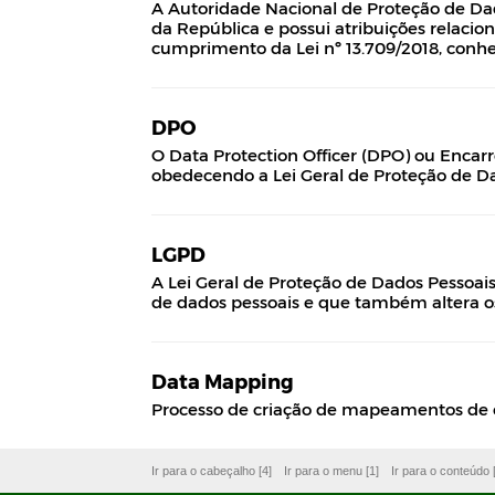
A Autoridade Nacional de Proteção de Dad
da República e possui atribuições relacion
cumprimento da Lei nº 13.709/2018, conhe
DPO
O Data Protection Officer (DPO) ou Encarre
obedecendo a Lei Geral de Proteção de D
LGPD
A Lei Geral de Proteção de Dados Pessoais 
de dados pessoais e que também altera os a
Data Mapping
Processo de criação de mapeamentos de e
Ir para o cabeçalho [4]
Ir para o menu [1]
Ir para o conteúdo 