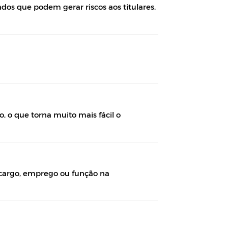
os que podem gerar riscos aos titulares,
, o que torna muito mais fácil o
, cargo, emprego ou função na