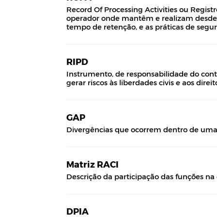
Record Of Processing Activities ou Regist
operador onde mantêm e realizam desde a c
tempo de retenção, e as práticas de segu
RIPD
Instrumento, de responsabilidade do cont
gerar riscos às liberdades civis e aos dire
GAP
Divergências que ocorrem dentro de uma e
Matriz RACI
Descrição da participação das funções na
DPIA