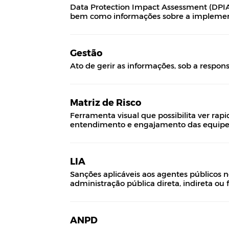
Data Protection Impact Assessment (DPIA)
bem como informações sobre a implemen
Gestão
Ato de gerir as informações, sob a respon
Matriz de Risco
Ferramenta visual que possibilita ver rap
entendimento e engajamento das equipes
LIA
Sanções aplicáveis aos agentes públicos 
administração pública direta, indireta ou 
ANPD