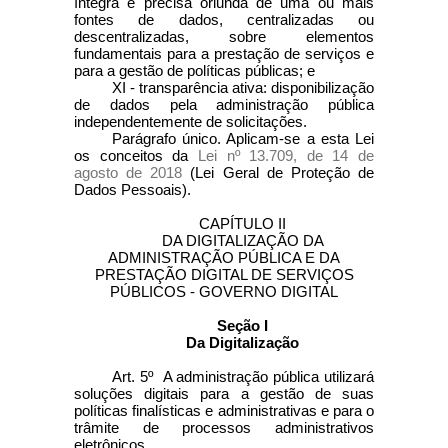
íntegra e precisa oriunda de uma ou mais
fontes de dados, centralizadas ou
descentralizadas, sobre elementos
fundamentais para a prestação de serviços e
para a gestão de políticas públicas; e
XI - transparência ativa: disponibilização
de dados pela administração pública
independentemente de solicitações.
Parágrafo único. Aplicam-se a esta Lei
os conceitos da
Lei nº 13.709, de 14 de
agosto de 2018
(Lei Geral de Proteção de
Dados Pessoais).
CAPÍTULO II
DA DIGITALIZAÇÃO DA
ADMINISTRAÇÃO PÚBLICA E DA
PRESTAÇÃO DIGITAL DE SERVIÇOS
PÚBLICOS - GOVERNO DIGITAL
Seção I
Da Digitalização
Art. 5º A administração pública utilizará
soluções digitais para a gestão de suas
políticas finalísticas e administrativas e para o
trâmite de processos administrativos
eletrônicos.