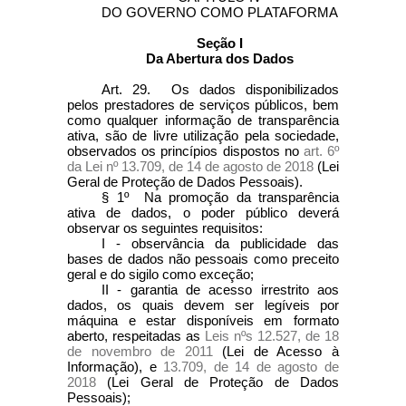
DO GOVERNO COMO PLATAFORMA
Seção I
Da Abertura dos Dados
Art. 29. Os dados disponibilizados
pelos prestadores de serviços públicos, bem
como qualquer informação de transparência
ativa, são de livre utilização pela sociedade,
observados os princípios dispostos no
art. 6º
da Lei nº 13.709, de 14 de agosto de 2018
(Lei
Geral de Proteção de Dados Pessoais).
§ 1º Na promoção da transparência
ativa de dados, o poder público deverá
observar os seguintes requisitos:
I - observância da publicidade das
bases de dados não pessoais como preceito
geral e do sigilo como exceção;
II - garantia de acesso irrestrito aos
dados, os quais devem ser legíveis por
máquina e estar disponíveis em formato
aberto, respeitadas as
Leis nºs 12.527, de 18
de novembro de 2011
(Lei de Acesso à
Informação), e
13.709, de 14 de agosto de
2018
(Lei Geral de Proteção de Dados
Pessoais);