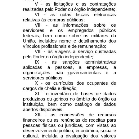
V - as licitações e as contratações
realizadas pelo Poder ou órgão independente;
VI - as notas fiscais eletrônicas
relativas às compras públicas;
VII - as informações sobre os
servidores e os empregados públicos
federais, bem como sobre os militares da
União, incluídos nome e detalhamento dos
vínculos profissionais e de remuneração;
VIII - as viagens a serviço custeadas
pelo Poder ou órgão independente;
IX - as sanções administrativas
aplicadas a pessoas, a empresas, a
organizações não governamentais e a
servidores públicos;
X - os currículos dos ocupantes de
cargos de chefia e direção;
XI - o inventário de bases de dados
produzidos ou geridos no âmbito do órgão ou
instituição, bem como catálogo de dados
abertos disponíveis;
XII - as concessões de recursos
financeiros ou as renúncias de receitas para
pessoas físicas ou jurídicas, com vistas ao
desenvolvimento político, econômico, social e
cultural, incluída a divulgação dos valores