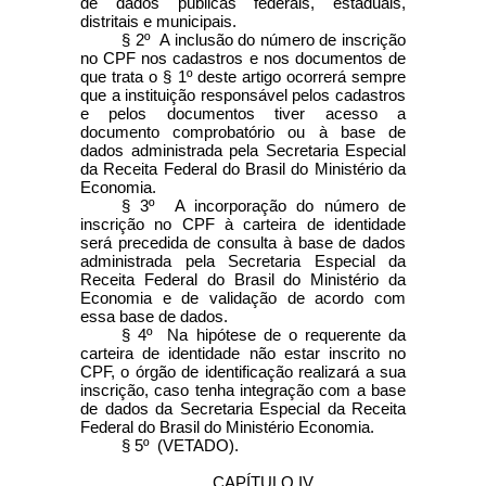
de dados públicas federais, estaduais,
distritais e municipais.
§ 2º A inclusão do número de inscrição
no CPF nos cadastros e nos documentos de
que trata o § 1º deste artigo ocorrerá sempre
que a instituição responsável pelos cadastros
e pelos documentos tiver acesso a
documento comprobatório ou à base de
dados administrada pela Secretaria Especial
da Receita Federal do Brasil do Ministério da
Economia.
§ 3º A incorporação do número de
inscrição no CPF à carteira de identidade
será precedida de consulta à base de dados
administrada pela Secretaria Especial da
Receita Federal do Brasil do Ministério da
Economia e de validação de acordo com
essa base de dados.
§ 4º Na hipótese de o requerente da
carteira de identidade não estar inscrito no
CPF, o órgão de identificação realizará a sua
inscrição, caso tenha integração com a base
de dados da Secretaria Especial da Receita
Federal do Brasil do Ministério Economia.
§ 5º (VETADO).
CAPÍTULO IV