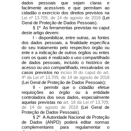
dados pessoais que sejam claras e
facilmente acessíveis e que permitam ao
cidadão o exercício dos direitos previstos na
Lei nº 13.709, de 14 de agosto de 2018
(Lei
Geral de Proteção de Dados Pessoais).
§ 1º As ferramentas previstas no
caput
deste artigo devem:
I - disponibilizar, entre outras, as fontes
dos dados pessoais, a finalidade específica
do seu tratamento pelo respectivo órgão ou
ente e a indicação de outros órgãos ou entes
com os quais é realizado o uso compartilhado
de dados pessoais, incluído o histórico de
acesso ou uso compartilhado, ressalvados os
casos previstos no
inciso III do caput do art.
4º da Lei nº 13.709, de 14 de agosto de 2018
(Lei Geral de Proteção de Dados Pessoais);
II - permitir que o cidadão efetue
requisições ao órgão ou à entidade
controladora dos seus dados, especialmente
aquelas previstas no
art. 18 da Lei nº 13.709,
de 14 de agosto de 2018
(Lei Geral de
Proteção de Dados Pessoais).
§ 2º A Autoridade Nacional de Proteção
de Dados (ANPD) poderá editar normas
complementares para regulamentar o