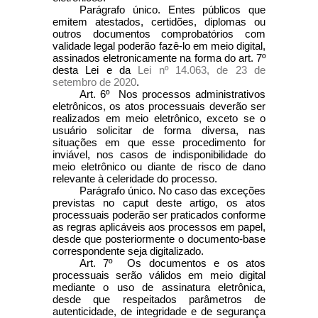
Parágrafo único. Entes públicos que
emitem atestados, certidões, diplomas ou
outros documentos comprobatórios com
validade legal poderão fazê-lo em meio digital,
assinados eletronicamente na forma do art. 7º
desta Lei e da
Lei nº 14.063, de 23 de
setembro de 2020
.
Art. 6º Nos processos administrativos
eletrônicos, os atos processuais deverão ser
realizados em meio eletrônico, exceto se o
usuário solicitar de forma diversa, nas
situações em que esse procedimento for
inviável, nos casos de indisponibilidade do
meio eletrônico ou diante de risco de dano
relevante à celeridade do processo.
Parágrafo único. No caso das exceções
previstas no
caput
deste artigo, os atos
processuais poderão ser praticados conforme
as regras aplicáveis aos processos em papel,
desde que posteriormente o documento-base
correspondente seja digitalizado.
Art. 7º Os documentos e os atos
processuais serão válidos em meio digital
mediante o uso de assinatura eletrônica,
desde que respeitados parâmetros de
autenticidade, de integridade e de segurança