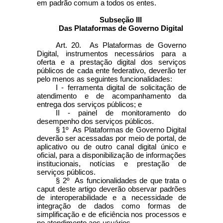
em padrão comum a todos os entes.
Subseção III
Das Plataformas de Governo Digital
Art. 20. As Plataformas de Governo
Digital, instrumentos necessários para a
oferta e a prestação digital dos serviços
públicos de cada ente federativo, deverão ter
pelo menos as seguintes funcionalidades:
I - ferramenta digital de solicitação de
atendimento e de acompanhamento da
entrega dos serviços públicos; e
II - painel de monitoramento do
desempenho dos serviços públicos.
§ 1º As Plataformas de Governo Digital
deverão ser acessadas por meio de portal, de
aplicativo ou de outro canal digital único e
oficial, para a disponibilização de informações
institucionais, notícias e prestação de
serviços públicos.
§ 2º As funcionalidades de que trata o
caput
deste artigo deverão observar padrões
de interoperabilidade e a necessidade de
integração de dados como formas de
simplificação e de eficiência nos processos e
no atendimento aos usuários.