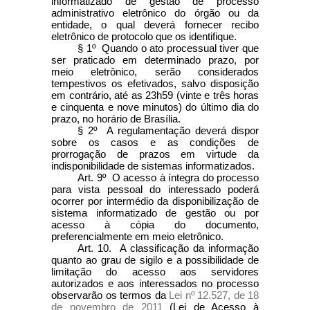
informatizado de gestão de processo
administrativo eletrônico do órgão ou da
entidade, o qual deverá fornecer recibo
eletrônico de protocolo que os identifique.
§ 1º Quando o ato processual tiver que
ser praticado em determinado prazo, por
meio eletrônico, serão considerados
tempestivos os efetivados, salvo disposição
em contrário, até as 23h59 (vinte e três horas
e cinquenta e nove minutos) do último dia do
prazo, no horário de Brasília.
§ 2º A regulamentação deverá dispor
sobre os casos e as condições de
prorrogação de prazos em virtude da
indisponibilidade de sistemas informatizados.
Art. 9º O acesso à íntegra do processo
para vista pessoal do interessado poderá
ocorrer por intermédio da disponibilização de
sistema informatizado de gestão ou por
acesso à cópia do documento,
preferencialmente em meio eletrônico.
Art. 10. A classificação da informação
quanto ao grau de sigilo e a possibilidade de
limitação do acesso aos servidores
autorizados e aos interessados no processo
observarão os termos da
Lei nº 12.527, de 18
de novembro de 2011
(Lei de Acesso à