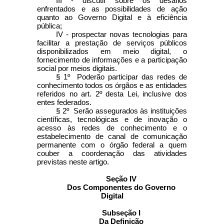
III - discutir sobre os desafios
enfrentados e as possibilidades de ação
quanto ao Governo Digital e à eficiência
pública;
IV - prospectar novas tecnologias para
facilitar a prestação de serviços públicos
disponibilizados em meio digital, o
fornecimento de informações e a participação
social por meios digitais.
§ 1º Poderão participar das redes de
conhecimento todos os órgãos e as entidades
referidos no art. 2º desta Lei, inclusive dos
entes federados.
§ 2º Serão assegurados às instituições
científicas, tecnológicas e de inovação o
acesso às redes de conhecimento e o
estabelecimento de canal de comunicação
permanente com o órgão federal a quem
couber a coordenação das atividades
previstas neste artigo.
Seção IV
Dos Componentes do Governo
Digital
Subseção I
Da Definição