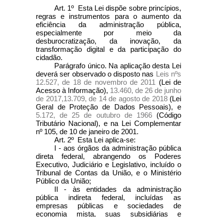
Art. 1º Esta Lei dispõe sobre princípios,
regras e instrumentos para o aumento da
eficiência da administração pública,
especialmente por meio da
desburocratização, da inovação, da
transformação digital e da participação do
cidadão.
Parágrafo único. Na aplicação desta Lei
deverá ser observado o disposto nas
Leis nºs
12.527, de 18 de novembro de 2011
(Lei de
Acesso à Informação),
13.460, de 26 de junho
de 2017,
13.709, de 14 de agosto de 2018
(Lei
Geral de Proteção de Dados Pessoais), e
5.172, de 25 de outubro de 1966
(Código
Tributário Nacional), e na Lei Complementar
nº 105, de 10 de janeiro de 2001.
Art. 2º Esta Lei aplica-se:
I - aos órgãos da administração pública
direta federal, abrangendo os Poderes
Executivo, Judiciário e Legislativo, incluído o
Tribunal de Contas da União, e o Ministério
Público da União;
II - às entidades da administração
pública indireta federal, incluídas as
empresas públicas e sociedades de
economia mista, suas subsidiárias e