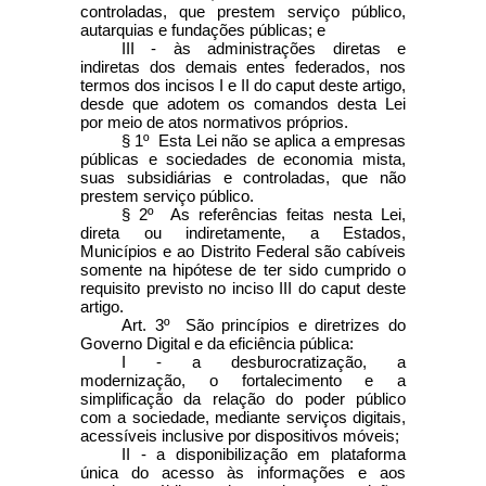
controladas, que prestem serviço público,
autarquias e fundações públicas; e
III - às administrações diretas e
indiretas dos demais entes federados, nos
termos dos incisos I e II do
caput
deste artigo,
desde que adotem os comandos desta Lei
por meio de atos normativos próprios.
§ 1º Esta Lei não se aplica a empresas
públicas e sociedades de economia mista,
suas subsidiárias e controladas, que não
prestem serviço público.
§ 2º As referências feitas nesta Lei,
direta ou indiretamente, a Estados,
Municípios e ao Distrito Federal são cabíveis
somente na hipótese de ter sido cumprido o
requisito previsto no inciso III do
caput
deste
artigo.
Art. 3º São princípios e diretrizes do
Governo Digital e da eficiência pública:
I - a desburocratização, a
modernização, o fortalecimento e a
simplificação da relação do poder público
com a sociedade, mediante serviços digitais,
acessíveis inclusive por dispositivos móveis;
II - a disponibilização em plataforma
única do acesso às informações e aos