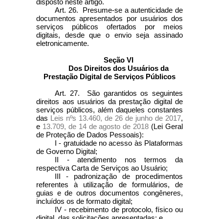
disposto neste artigo.
Art. 26. Presume-se a autenticidade de
documentos apresentados por usuários dos
serviços públicos ofertados por meios
digitais, desde que o envio seja assinado
eletronicamente.
Seção VI
Dos Direitos dos Usuários da
Prestação Digital de Serviços Públicos
Art. 27. São garantidos os seguintes
direitos aos usuários da prestação digital de
serviços públicos, além daqueles constantes
das
Leis nºs 13.460, de 26 de junho de 2017
,
e
13.709, de 14 de agosto de 2018
(Lei Geral
de Proteção de Dados Pessoais):
I - gratuidade no acesso às Plataformas
de Governo Digital;
II - atendimento nos termos da
respectiva Carta de Serviços ao Usuário;
III - padronização de procedimentos
referentes à utilização de formulários, de
guias e de outros documentos congêneres,
incluídos os de formato digital;
IV - recebimento de protocolo, físico ou
digital, das solicitações apresentadas; e