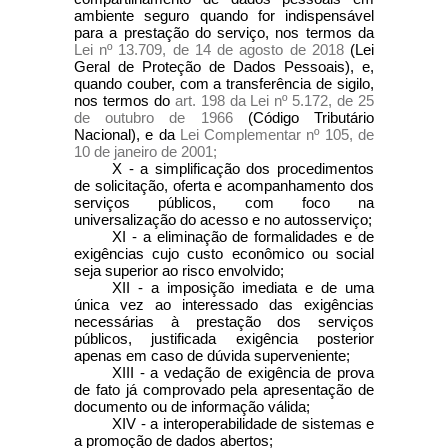
ambiente seguro quando for indispensável
para a prestação do serviço, nos termos da
Lei nº 13.709, de 14 de agosto de 2018
(Lei
Geral de Proteção de Dados Pessoais), e,
quando couber, com a transferência de sigilo,
nos termos do
art. 198 da Lei nº 5.172, de 25
de outubro de 1966
(Código Tributário
Nacional), e da
Lei Complementar nº 105, de
10 de janeiro de 2001;
X - a simplificação dos procedimentos
de solicitação, oferta e acompanhamento dos
serviços públicos, com foco na
universalização do acesso e no autosserviço;
XI - a eliminação de formalidades e de
exigências cujo custo econômico ou social
seja superior ao risco envolvido;
XII - a imposição imediata e de uma
única vez ao interessado das exigências
necessárias à prestação dos serviços
públicos, justificada exigência posterior
apenas em caso de dúvida superveniente;
XIII - a vedação de exigência de prova
de fato já comprovado pela apresentação de
documento ou de informação válida;
XIV - a interoperabilidade de sistemas e
a promoção de dados abertos;