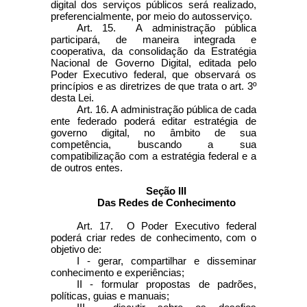
digital dos serviços públicos será realizado,
preferencialmente, por meio do autosserviço.
Art. 15. A administração pública
participará, de maneira integrada e
cooperativa, da consolidação da Estratégia
Nacional de Governo Digital, editada pelo
Poder Executivo federal, que observará os
princípios e as diretrizes de que trata o art. 3º
desta Lei.
Art. 16. A administração pública de cada
ente federado poderá editar estratégia de
governo digital, no âmbito de sua
competência, buscando a sua
compatibilização com a estratégia federal e a
de outros entes.
Seção III
Das Redes de Conhecimento
Art. 17. O Poder Executivo federal
poderá criar redes de conhecimento, com o
objetivo de:
I - gerar, compartilhar e disseminar
conhecimento e experiências;
II - formular propostas de padrões,
políticas, guias e manuais;