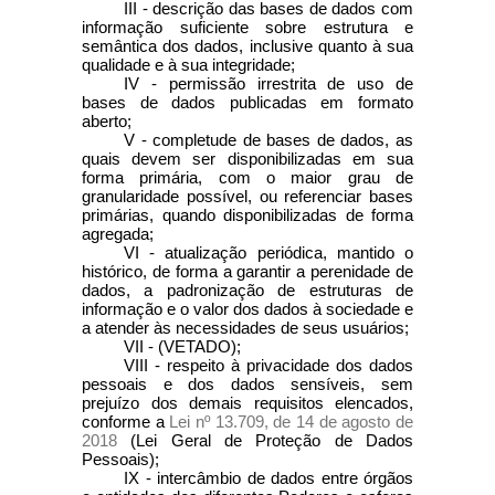
III - descrição das bases de dados com
informação suficiente sobre estrutura e
semântica dos dados, inclusive quanto à sua
qualidade e à sua integridade;
IV - permissão irrestrita de uso de
bases de dados publicadas em formato
aberto;
V - completude de bases de dados, as
quais devem ser disponibilizadas em sua
forma primária, com o maior grau de
granularidade possível, ou referenciar bases
primárias, quando disponibilizadas de forma
agregada;
VI - atualização periódica, mantido o
histórico, de forma a garantir a perenidade de
dados, a padronização de estruturas de
informação e o valor dos dados à sociedade e
a atender às necessidades de seus usuários;
VII - (VETADO);
VIII - respeito à privacidade dos dados
pessoais e dos dados sensíveis, sem
prejuízo dos demais requisitos elencados,
conforme a
Lei nº 13.709, de 14 de agosto de
2018
(Lei Geral de Proteção de Dados
Pessoais);
IX - intercâmbio de dados entre órgãos