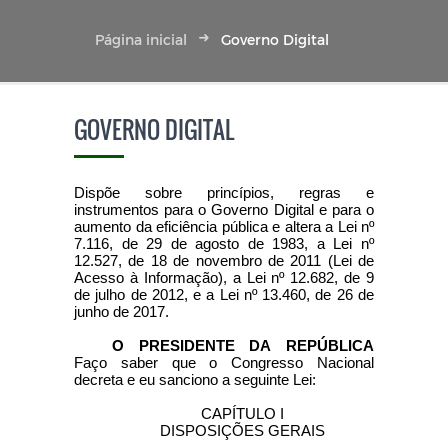
Página inicial
Governo Digital
GOVERNO DIGITAL
Dispõe sobre princípios, regras e
instrumentos para o Governo Digital e para o
aumento da eficiência pública e altera a Lei nº
7.116, de 29 de agosto de 1983, a Lei nº
12.527, de 18 de novembro de 2011 (Lei de
Acesso à Informação), a Lei nº 12.682, de 9
de julho de 2012, e a Lei nº 13.460, de 26 de
junho de 2017.
O PRESIDENTE DA REPÚBLICA
Faço saber que o Congresso Nacional
decreta e eu sanciono a seguinte Lei:
CAPÍTULO I
DISPOSIÇÕES GERAIS