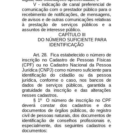
V - indicação de canal preferencial de
comunicação com o prestador público para o
recebimento de notificações, de mensagens,
de avisos e de outras comunicações relativas
à prestação de serviços públicos e a
assuntos de interesse público.
CAPÍTULO III
DO NÚMERO SUFICIENTE PARA
IDENTIFICAÇÃO
Art. 28. Fica estabelecido o número de
inscrição no Cadastro de Pessoas Físicas
(CPF) ou no Cadastro Nacional da Pessoa
Jurídica (CNPJ) como número suficiente para
identificação do cidadão ou da pessoa
jurídica, conforme o caso, nos bancos de
dados de serviços públicos, garantida a
gratuidade da inscrição e das alterações
nesses cadastros.
§ 1º O número de inscrição no CPF
deverá constar dos cadastros e dos
documentos de órgãos públicos, do registro
civil de pessoas naturais, dos documentos de
identificação de conselhos profissionais e,
especialmente, dos seguintes cadastros e
documentos: