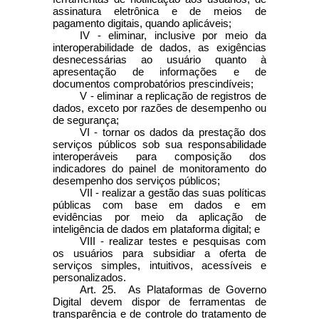
assinatura eletrônica e de meios de
pagamento digitais, quando aplicáveis;
IV - eliminar, inclusive por meio da
interoperabilidade de dados, as exigências
desnecessárias ao usuário quanto à
apresentação de informações e de
documentos comprobatórios prescindíveis;
V - eliminar a replicação de registros de
dados, exceto por razões de desempenho ou
de segurança;
VI - tornar os dados da prestação dos
serviços públicos sob sua responsabilidade
interoperáveis para composição dos
indicadores do painel de monitoramento do
desempenho dos serviços públicos;
VII - realizar a gestão das suas políticas
públicas com base em dados e em
evidências por meio da aplicação de
inteligência de dados em plataforma digital; e
VIII - realizar testes e pesquisas com
os usuários para subsidiar a oferta de
serviços simples, intuitivos, acessíveis e
personalizados.
Art. 25. As Plataformas de Governo
Digital devem dispor de ferramentas de
transparência e de controle do tratamento de