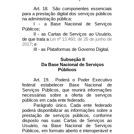
Art. 18. São componentes essenciais
para a prestação digital dos serviços públicos
na administração pública:
I - a Base Nacional de Serviços
Públicos;
II - as Cartas de Serviços ao Usuário,
de que trata a
Lei nº 13.460, de 26 de junho de
2017
; e
III - as Plataformas de Governo Digital.
Subseção II
Da Base Nacional de Serviços
Públicos
Art. 19. Poderá o Poder Executivo
federal estabelecer Base Nacional de
Serviços Públicos, que reunirá informações
necessárias sobre a oferta de serviços
públicos em cada ente federado.
Parágrafo único. Cada ente federado
poderá disponibilizar as informações sobre a
prestação de serviços públicos, conforme
disposto nas suas Cartas de Serviços ao
Usuário, na Base Nacional de Serviços
Públicos, em formato aberto e interoperável e