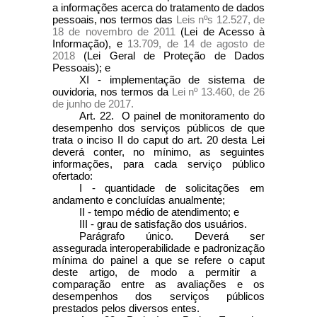
a informações acerca do tratamento de dados
pessoais, nos termos das
Leis nºs 12.527, de
18 de novembro de 2011
(Lei de Acesso à
Informação), e
13.709, de 14 de agosto de
2018
(Lei Geral de Proteção de Dados
Pessoais); e
XI - implementação de sistema de
ouvidoria, nos termos da
Lei nº 13.460, de 26
de junho de 2017.
Art. 22. O painel de monitoramento do
desempenho dos serviços públicos de que
trata o inciso II do
caput
do art. 20 desta Lei
deverá conter, no mínimo, as seguintes
informações, para cada serviço público
ofertado:
I - quantidade de solicitações em
andamento e concluídas anualmente;
II - tempo médio de atendimento; e
III - grau de satisfação dos usuários.
Parágrafo único. Deverá ser
assegurada interoperabilidade e padronização
mínima do painel a que se refere o
caput
deste artigo, de modo a permitir a
comparação entre as avaliações e os
desempenhos dos serviços públicos
prestados pelos diversos entes.