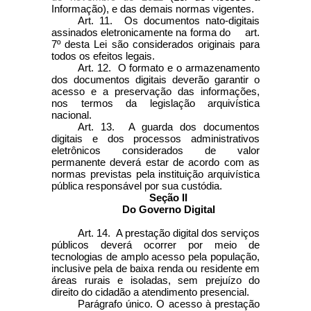
Informação), e das demais normas vigentes.
Art. 11. Os documentos nato-digitais
assinados eletronicamente na forma do art.
7º desta Lei são considerados originais para
todos os efeitos legais.
Art. 12. O formato e o armazenamento
dos documentos digitais deverão garantir o
acesso e a preservação das informações,
nos termos da legislação arquivística
nacional.
Art. 13. A guarda dos documentos
digitais e dos processos administrativos
eletrônicos considerados de valor
permanente deverá estar de acordo com as
normas previstas pela instituição arquivística
pública responsável por sua custódia.
Seção II
Do Governo Digital
Art. 14. A prestação digital dos serviços
públicos deverá ocorrer por meio de
tecnologias de amplo acesso pela população,
inclusive pela de baixa renda ou residente em
áreas rurais e isoladas, sem prejuízo do
direito do cidadão a atendimento presencial.
Parágrafo único. O acesso à prestação