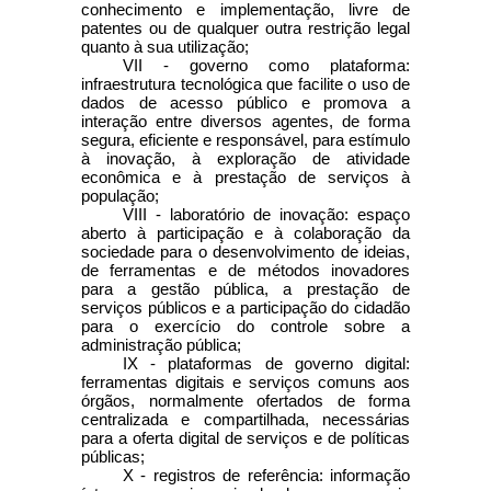
conhecimento e implementação, livre de
patentes ou de qualquer outra restrição legal
quanto à sua utilização;
VII - governo como plataforma:
infraestrutura tecnológica que facilite o uso de
dados de acesso público e promova a
interação entre diversos agentes, de forma
segura, eficiente e responsável, para estímulo
à inovação, à exploração de atividade
econômica e à prestação de serviços à
população;
VIII - laboratório de inovação: espaço
aberto à participação e à colaboração da
sociedade para o desenvolvimento de ideias,
de ferramentas e de métodos inovadores
para a gestão pública, a prestação de
serviços públicos e a participação do cidadão
para o exercício do controle sobre a
administração pública;
IX - plataformas de governo digital:
ferramentas digitais e serviços comuns aos
órgãos, normalmente ofertados de forma
centralizada e compartilhada, necessárias
para a oferta digital de serviços e de políticas
públicas;
X - registros de referência: informação