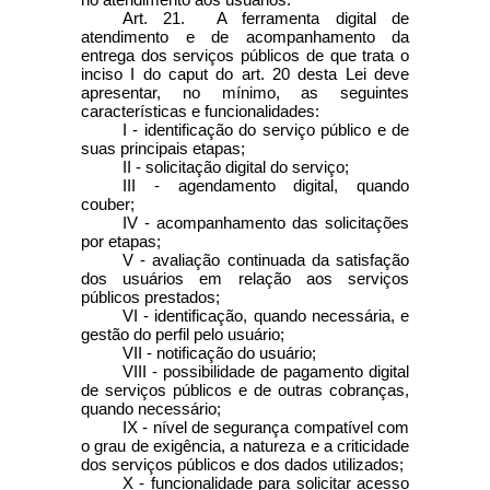
Art. 21. A ferramenta digital de
atendimento e de acompanhamento da
entrega dos serviços públicos de que trata o
inciso I do
caput
do art. 20 desta Lei deve
apresentar, no mínimo, as seguintes
características e funcionalidades:
I - identificação do serviço público e de
suas principais etapas;
II - solicitação digital do serviço;
III - agendamento digital, quando
couber;
IV - acompanhamento das solicitações
por etapas;
V - avaliação continuada da satisfação
dos usuários em relação aos serviços
públicos prestados;
VI - identificação, quando necessária, e
gestão do perfil pelo usuário;
VII - notificação do usuário;
VIII - possibilidade de pagamento digital
de serviços públicos e de outras cobranças,
quando necessário;
IX - nível de segurança compatível com
o grau de exigência, a natureza e a criticidade
dos serviços públicos e dos dados utilizados;
X - funcionalidade para solicitar acesso