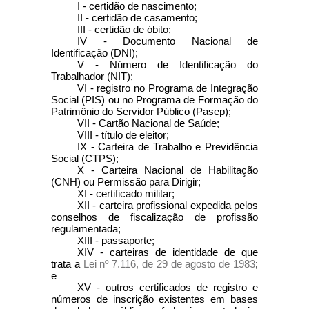
I - certidão de nascimento;
II - certidão de casamento;
III - certidão de óbito;
IV - Documento Nacional de
Identificação (DNI);
V - Número de Identificação do
Trabalhador (NIT);
VI - registro no Programa de Integração
Social (PIS) ou no Programa de Formação do
Patrimônio do Servidor Público (Pasep);
VII - Cartão Nacional de Saúde;
VIII - título de eleitor;
IX - Carteira de Trabalho e Previdência
Social (CTPS);
X - Carteira Nacional de Habilitação
(CNH) ou Permissão para Dirigir;
XI - certificado militar;
XII - carteira profissional expedida pelos
conselhos de fiscalização de profissão
regulamentada;
XIII - passaporte;
XIV - carteiras de identidade de que
trata a
Lei nº 7.116, de 29 de agosto de 1983
;
e
XV - outros certificados de registro e
números de inscrição existentes em bases