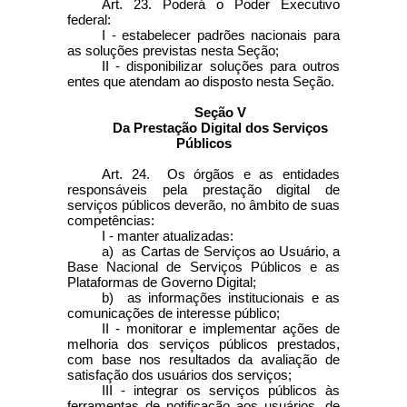
Art. 23. Poderá o Poder Executivo
federal:
I - estabelecer padrões nacionais para
as soluções previstas nesta Seção;
II - disponibilizar soluções para outros
entes que atendam ao disposto nesta Seção.
Seção V
Da Prestação Digital dos Serviços
Públicos
Art. 24. Os órgãos e as entidades
responsáveis pela prestação digital de
serviços públicos deverão, no âmbito de suas
competências:
I - manter atualizadas:
a) as Cartas de Serviços ao Usuário, a
Base Nacional de Serviços Públicos e as
Plataformas de Governo Digital;
b) as informações institucionais e as
comunicações de interesse público;
II - monitorar e implementar ações de
melhoria dos serviços públicos prestados,
com base nos resultados da avaliação de
satisfação dos usuários dos serviços;
III - integrar os serviços públicos às
ferramentas de notificação aos usuários, de