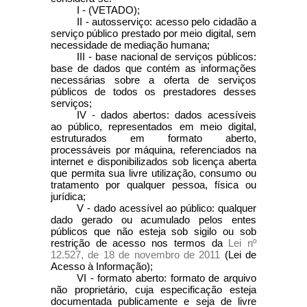
I - (VETADO);
II - autosserviço: acesso pelo cidadão a
serviço público prestado por meio digital, sem
necessidade de mediação humana;
III - base nacional de serviços públicos:
base de dados que contém as informações
necessárias sobre a oferta de serviços
públicos de todos os prestadores desses
serviços;
IV - dados abertos: dados acessíveis
ao público, representados em meio digital,
estruturados em formato aberto,
processáveis por máquina, referenciados na
internet e disponibilizados sob licença aberta
que permita sua livre utilização, consumo ou
tratamento por qualquer pessoa, física ou
jurídica;
V - dado acessível ao público: qualquer
dado gerado ou acumulado pelos entes
públicos que não esteja sob sigilo ou sob
restrição de acesso nos termos da
Lei nº
12.527, de 18 de novembro de 2011
(Lei de
Acesso à Informação);
VI - formato aberto: formato de arquivo
não proprietário, cuja especificação esteja
documentada publicamente e seja de livre