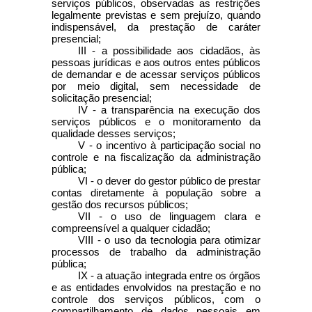
serviços públicos, observadas as restrições
legalmente previstas e sem prejuízo, quando
indispensável, da prestação de caráter
presencial;
III - a possibilidade aos cidadãos, às
pessoas jurídicas e aos outros entes públicos
de demandar e de acessar serviços públicos
por meio digital, sem necessidade de
solicitação presencial;
IV - a transparência na execução dos
serviços públicos e o monitoramento da
qualidade desses serviços;
V - o incentivo à participação social no
controle e na fiscalização da administração
pública;
VI - o dever do gestor público de prestar
contas diretamente à população sobre a
gestão dos recursos públicos;
VII - o uso de linguagem clara e
compreensível a qualquer cidadão;
VIII - o uso da tecnologia para otimizar
processos de trabalho da administração
pública;
IX - a atuação integrada entre os órgãos
e as entidades envolvidos na prestação e no
controle dos serviços públicos, com o
compartilhamento de dados pessoais em