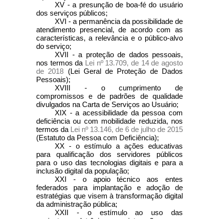
XV - a presunção de boa-fé do usuário
dos serviços públicos;
XVI - a permanência da possibilidade de
atendimento presencial, de acordo com as
características, a relevância e o público-alvo
do serviço;
XVII - a proteção de dados pessoais,
nos termos da
Lei nº 13.709, de 14 de agosto
de 2018
(Lei Geral de Proteção de Dados
Pessoais);
XVIII - o cumprimento de
compromissos e de padrões de qualidade
divulgados na Carta de Serviços ao Usuário;
XIX - a acessibilidade da pessoa com
deficiência ou com mobilidade reduzida, nos
termos da
Lei nº 13.146, de 6 de julho de 2015
(Estatuto da Pessoa com Deficiência);
XX - o estímulo a ações educativas
para qualificação dos servidores públicos
para o uso das tecnologias digitais e para a
inclusão digital da população;
XXI - o apoio técnico aos entes
federados para implantação e adoção de
estratégias que visem à transformação digital
da administração pública;
XXII - o estímulo ao uso das