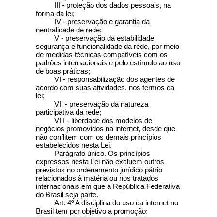
III - proteção dos dados pessoais, na
forma da lei;
IV - preservação e garantia da
neutralidade de rede;
V - preservação da estabilidade,
segurança e funcionalidade da rede, por meio
de medidas técnicas compatíveis com os
padrões internacionais e pelo estímulo ao uso
de boas práticas;
VI - responsabilização dos agentes de
acordo com suas atividades, nos termos da
lei;
VII - preservação da natureza
participativa da rede;
VIII - liberdade dos modelos de
negócios promovidos na internet, desde que
não conflitem com os demais princípios
estabelecidos nesta Lei.
Parágrafo único. Os princípios
expressos nesta Lei não excluem outros
previstos no ordenamento jurídico pátrio
relacionados à matéria ou nos tratados
internacionais em que a República Federativa
do Brasil seja parte.
Art. 4º A disciplina do uso da internet no
Brasil tem por objetivo a promoção: