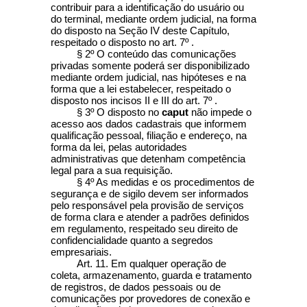
contribuir para a identificação do usuário ou
do terminal, mediante ordem judicial, na forma
do disposto na Seção IV deste Capítulo,
respeitado o disposto no art. 7º .
§ 2º O conteúdo das comunicações
privadas somente poderá ser disponibilizado
mediante ordem judicial, nas hipóteses e na
forma que a lei estabelecer, respeitado o
disposto nos incisos II e III do art. 7º .
§ 3º O disposto no
caput
não impede o
acesso aos dados cadastrais que informem
qualificação pessoal, filiação e endereço, na
forma da lei, pelas autoridades
administrativas que detenham competência
legal para a sua requisição.
§ 4º As medidas e os procedimentos de
segurança e de sigilo devem ser informados
pelo responsável pela provisão de serviços
de forma clara e atender a padrões definidos
em regulamento, respeitado seu direito de
confidencialidade quanto a segredos
empresariais.
Art. 11. Em qualquer operação de
coleta, armazenamento, guarda e tratamento
de registros, de dados pessoais ou de
comunicações por provedores de conexão e