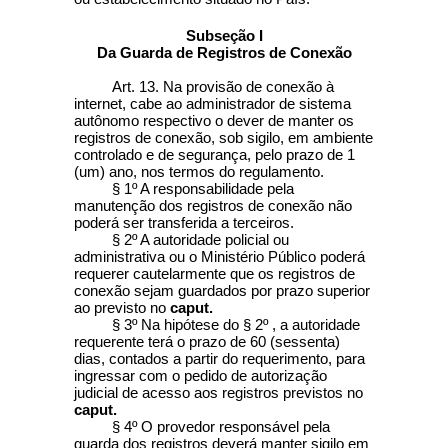
Subseção I
Da Guarda de Registros de Conexão
Art. 13. Na provisão de conexão à
internet, cabe ao administrador de sistema
autônomo respectivo o dever de manter os
registros de conexão, sob sigilo, em ambiente
controlado e de segurança, pelo prazo de 1
(um) ano, nos termos do regulamento.
§ 1º A responsabilidade pela
manutenção dos registros de conexão não
poderá ser transferida a terceiros.
§ 2º A autoridade policial ou
administrativa ou o Ministério Público poderá
requerer cautelarmente que os registros de
conexão sejam guardados por prazo superior
ao previsto no
caput.
§ 3º Na hipótese do § 2º , a autoridade
requerente terá o prazo de 60 (sessenta)
dias, contados a partir do requerimento, para
ingressar com o pedido de autorização
judicial de acesso aos registros previstos no
caput.
§ 4º O provedor responsável pela
guarda dos registros deverá manter sigilo em