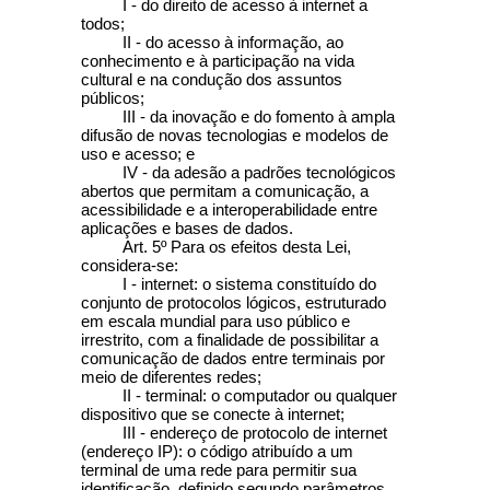
I - do direito de acesso à internet a
todos;
II - do acesso à informação, ao
conhecimento e à participação na vida
cultural e na condução dos assuntos
públicos;
III - da inovação e do fomento à ampla
difusão de novas tecnologias e modelos de
uso e acesso; e
IV - da adesão a padrões tecnológicos
abertos que permitam a comunicação, a
acessibilidade e a interoperabilidade entre
aplicações e bases de dados.
Art. 5º
Para os efeitos desta Lei,
considera-se:
I - internet: o sistema constituído do
conjunto de protocolos lógicos, estruturado
em escala mundial para uso público e
irrestrito, com a finalidade de possibilitar a
comunicação de dados entre terminais por
meio de diferentes redes;
II - terminal: o computador ou qualquer
dispositivo que se conecte à internet;
III - endereço de protocolo de internet
(endereço IP): o código atribuído a um
terminal de uma rede para permitir sua
identificação, definido segundo parâmetros