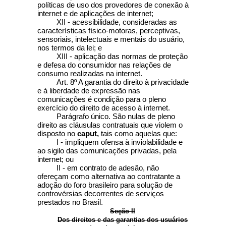
políticas de uso dos provedores de conexão à
internet e de aplicações de internet;
XII - acessibilidade, consideradas as
características físico-motoras, perceptivas,
sensoriais, intelectuais e mentais do usuário,
nos termos da lei; e
XIII - aplicação das normas de proteção
e defesa do consumidor nas relações de
consumo realizadas na internet.
Art. 8º
A garantia do direito à privacidade
e à liberdade de expressão nas
comunicações é condição para o pleno
exercício do direito de acesso à internet.
Parágrafo único. São nulas de pleno
direito as cláusulas contratuais que violem o
disposto no
caput,
tais como aquelas que:
I - impliquem ofensa à inviolabilidade e
ao sigilo das comunicações privadas, pela
internet; ou
II - em contrato de adesão, não
ofereçam como alternativa ao contratante a
adoção do foro brasileiro para solução de
controvérsias decorrentes de serviços
prestados no Brasil.
Seção II
Dos direitos e das garantias dos usuários