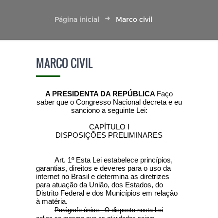
Página inicial
Marco civil
MARCO CIVIL
A PRESIDENTA DA REPÚBLICA
Faço
saber que o Congresso Nacional decreta e eu
sanciono a seguinte Lei:
CAPÍTULO I
DISPOSIÇÕES PRELIMINARES
Art. 1º
Esta Lei estabelece princípios,
garantias, direitos e deveres para o uso da
internet no Brasil e determina as diretrizes
para atuação da União, dos Estados, do
Distrito Federal e dos Municípios em relação
à matéria.
Parágrafo único. O disposto nesta Lei