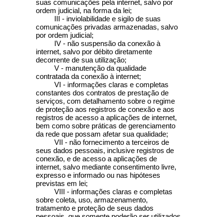
suas comunicações pela internet, salvo por
ordem judicial, na forma da lei;
III - inviolabilidade e sigilo de suas
comunicações privadas armazenadas, salvo
por ordem judicial;
IV - não suspensão da conexão à
internet, salvo por débito diretamente
decorrente de sua utilização;
V - manutenção da qualidade
contratada da conexão à internet;
VI - informações claras e completas
constantes dos contratos de prestação de
serviços, com detalhamento sobre o regime
de proteção aos registros de conexão e aos
registros de acesso a aplicações de internet,
bem como sobre práticas de gerenciamento
da rede que possam afetar sua qualidade;
VII - não fornecimento a terceiros de
seus dados pessoais, inclusive registros de
conexão, e de acesso a aplicações de
internet, salvo mediante consentimento livre,
expresso e informado ou nas hipóteses
previstas em lei;
VIII - informações claras e completas
sobre coleta, uso, armazenamento,
tratamento e proteção de seus dados
pessoais, que somente poderão ser utilizados