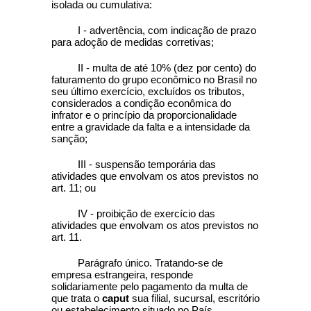
isolada ou cumulativa:
I - advertência, com indicação de prazo
para adoção de medidas corretivas;
II - multa de até 10% (dez por cento) do
faturamento do grupo econômico no Brasil no
seu último exercício, excluídos os tributos,
considerados a condição econômica do
infrator e o princípio da proporcionalidade
entre a gravidade da falta e a intensidade da
sanção;
III - suspensão temporária das
atividades que envolvam os atos previstos no
art. 11; ou
IV - proibição de exercício das
atividades que envolvam os atos previstos no
art. 11.
Parágrafo único. Tratando-se de
empresa estrangeira, responde
solidariamente pelo pagamento da multa de
que trata o
caput
sua filial, sucursal, escritório
ou estabelecimento situado no País.