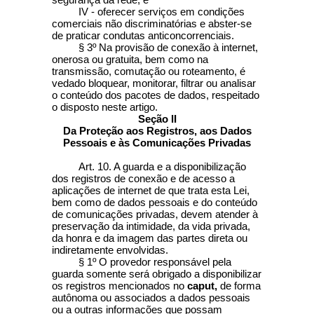
IV - oferecer serviços em condições
comerciais não discriminatórias e abster-se
de praticar condutas anticoncorrenciais.
§ 3º Na provisão de conexão à internet,
onerosa ou gratuita, bem como na
transmissão, comutação ou roteamento, é
vedado bloquear, monitorar, filtrar ou analisar
o conteúdo dos pacotes de dados, respeitado
o disposto neste artigo.
Seção II
Da Proteção aos Registros, aos Dados
Pessoais e às Comunicações Privadas
Art. 10. A guarda e a disponibilização
dos registros de conexão e de acesso a
aplicações de internet de que trata esta Lei,
bem como de dados pessoais e do conteúdo
de comunicações privadas, devem atender à
preservação da intimidade, da vida privada,
da honra e da imagem das partes direta ou
indiretamente envolvidas.
§ 1º O provedor responsável pela
guarda somente será obrigado a disponibilizar
os registros mencionados no
caput,
de forma
autônoma ou associados a dados pessoais
ou a outras informações que possam