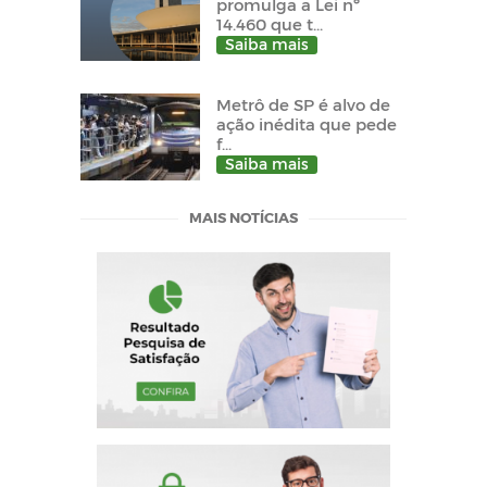
promulga a Lei nº
14.460 que t...
Saiba mais
Metrô de SP é alvo de
ação inédita que pede
f...
Saiba mais
MAIS NOTÍCIAS