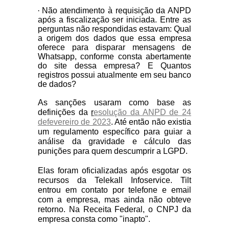
·
Não atendimento à requisição da ANPD
após a fiscalização ser iniciada. Entre as
perguntas não respondidas estavam: Qual
a origem dos dados que essa empresa
oferece para disparar mensagens de
Whatsapp, conforme consta abertamente
do site dessa empresa? E Quantos
registros possui atualmente em seu banco
de dados?
As sanções usaram como base as
definições da
r
esolução da ANPD de 24
defevereiro de 2023
. Até então não existia
um regulamento específico para guiar a
análise da gravidade e cálculo das
punições para quem descumprir a LGPD.
Elas foram oficializadas após esgotar os
recursos da Telekall Infoservice. Tilt
entrou em contato por telefone e email
com a empresa, mas ainda não obteve
retorno. Na Receita Federal, o CNPJ da
empresa consta como "inapto".