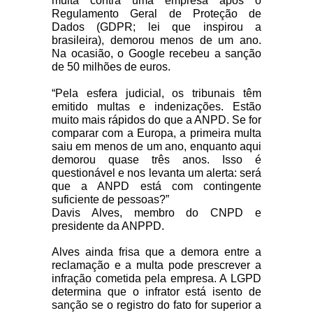
multa contra uma empresa após o
Regulamento Geral de Proteção de
Dados (GDPR; lei que inspirou a
brasileira), demorou menos de um ano.
Na ocasião, o Google recebeu a sanção
de 50 milhões de euros.
“Pela esfera judicial, os tribunais têm
emitido multas e indenizações. Estão
muito mais rápidos do que a ANPD. Se for
comparar com a Europa, a primeira multa
saiu em menos de um ano, enquanto aqui
demorou quase três anos. Isso é
questionável e nos levanta um alerta: será
que a ANPD está com contingente
suficiente de pessoas?”
Davis Alves, membro do CNPD e
presidente da ANPPD.
Alves ainda frisa que a demora entre a
reclamação e a multa pode prescrever a
infração cometida pela empresa. A LGPD
determina que o infrator está isento de
sanção se o registro do fato for superior a