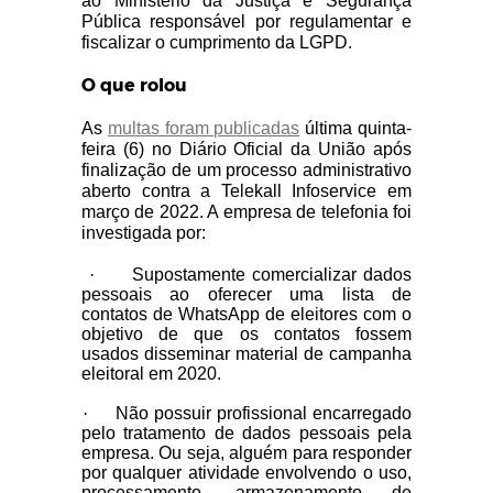
ao Ministério da Justiça e Segurança
Pública responsável por regulamentar e
fiscalizar o cumprimento da LGPD.
O que rolou
As
multas foram publicadas
última quinta-
feira (6) no Diário Oficial da União após
finalização de um processo administrativo
aberto contra a Telekall Infoservice em
março de 2022. A empresa de telefonia foi
investigada por:
·
Supostamente comercializar dados
pessoais ao oferecer uma lista de
contatos de WhatsApp de eleitores com o
objetivo de que os contatos fossem
usados disseminar material de campanha
eleitoral em 2020.
·
Não possuir profissional encarregado
pelo tratamento de dados pessoais pela
empresa. Ou seja, alguém para responder
por qualquer atividade envolvendo o uso,
processamento, armazenamento de